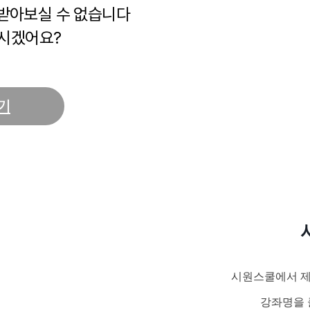
 받아보실 수 없습니다
시겠어요?
기
시원스쿨에서 제
강좌명을 