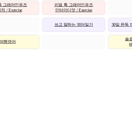
톡 그래머인유즈
리얼 톡 그래머인유즈
 / Exercise
인터미디엇 / Exercise
쓰고 말하는 영어일기
30일 완독
솔
여행영어