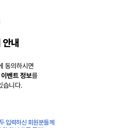
 안내
에 동의하시면
과
이벤트 정보
를
있습니다.
모두 입력하신 회원분들께