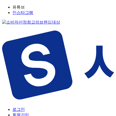
유튜브
인스타그램
로그인
회원가입