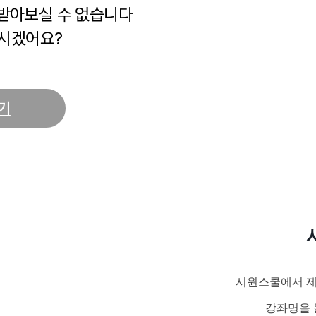
 받아보실 수 없습니다
시겠어요?
기
시원스쿨에서 제
강좌명을 