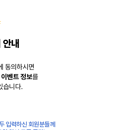
 안내
에 동의하시면
과
이벤트 정보
를
있습니다.
모두 입력하신 회원분들께