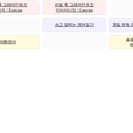
톡 그래머인유즈
리얼 톡 그래머인유즈
 / Exercise
인터미디엇 / Exercise
쓰고 말하는 영어일기
30일 완독
솔
여행영어