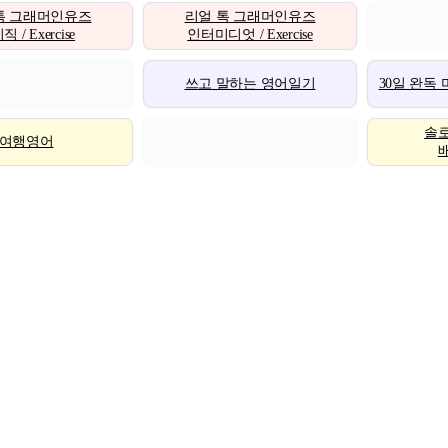
톡 그래머인유즈
리얼 톡 그래머인유즈
 / Exercise
인터미디엇 / Exercise
쓰고 말하는 영어일기
30일 완독
솔
여행영어