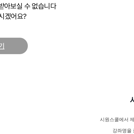
 받아보실 수 없습니다
시겠어요?
기
시원스쿨에서 제
강좌명을 