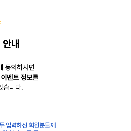
 안내
에 동의하시면
과
이벤트 정보
를
있습니다.
모두 입력하신 회원분들께