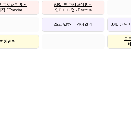
톡 그래머인유즈
리얼 톡 그래머인유즈
 / Exercise
인터미디엇 / Exercise
쓰고 말하는 영어일기
30일 완독
솔
여행영어