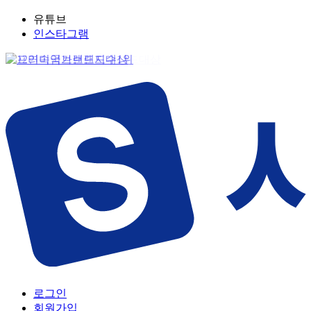
유튜브
인스타그램
로그인
회원가입