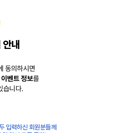
 안내
에 동의하시면
과
이벤트 정보
를
있습니다.
모두 입력하신 회원분들께