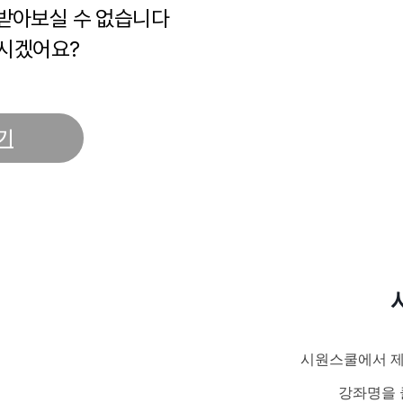
 받아보실 수 없습니다
시겠어요?
기
시원스쿨에서 제
강좌명을 