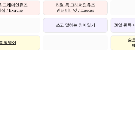
톡 그래머인유즈
리얼 톡 그래머인유즈
 / Exercise
인터미디엇 / Exercise
쓰고 말하는 영어일기
30일 완독
솔
여행영어