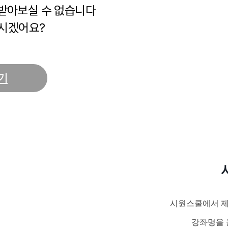
 받아보실 수 없습니다
시겠어요?
기
시원스쿨에서 제
강좌명을 