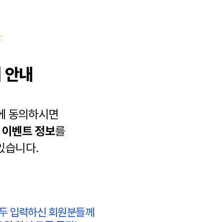
 안내
에 동의하시면
과
이벤트 정보
를
있습니다.
모두 입력하신 회원분들께