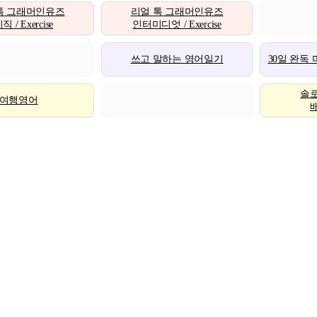
톡 그래머인유즈
리얼 톡 그래머인유즈
 / Exercise
인터미디엇 / Exercise
쓰고 말하는 영어일기
30일 완독
솔
여행영어