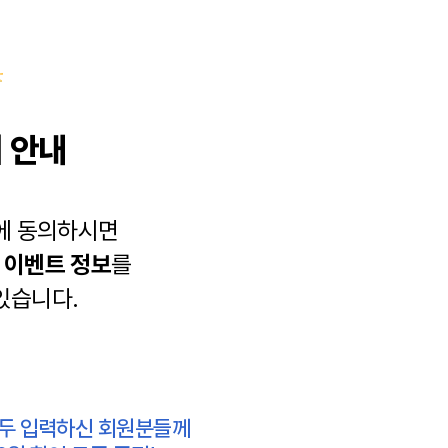
 안내
에 동의하시면
과
이벤트 정보
를
있습니다.
모두 입력하신 회원분들께