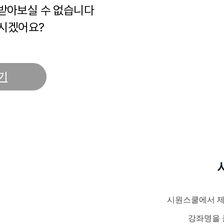
 받아보실 수 없습니다
시겠어요?
기
시원스쿨에서 제
강좌명을 