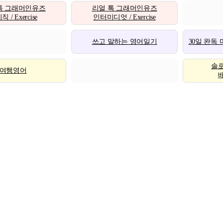
톡 그래머인유즈
리얼 톡 그래머인유즈
 / Exercise
인터미디엇 / Exercise
쓰고 말하는 영어일기
30일 완독
솔
여행영어