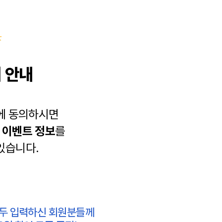
 안내
에 동의하시면
과
이벤트 정보
를
있습니다.
모두 입력하신 회원분들께