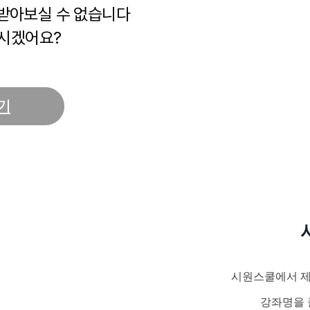
 받아보실 수 없습니다
시겠어요?
기
시원스쿨에서 제
강좌명을 