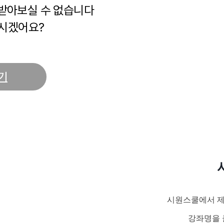
 받아보실 수 없습니다
시겠어요?
기
시원스쿨에서 제
강좌명을 