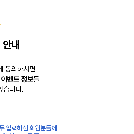
 안내
에 동의하시면
과
이벤트 정보
를
있습니다.
모두 입력하신 회원분들께