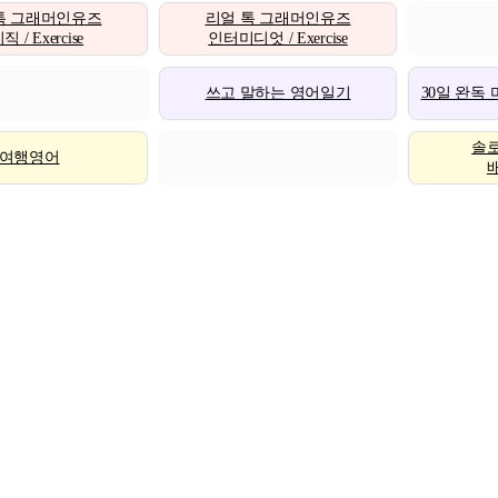
톡 그래머인유즈
리얼 톡 그래머인유즈
 / Exercise
인터미디엇 / Exercise
쓰고 말하는 영어일기
30일 완독
솔
여행영어