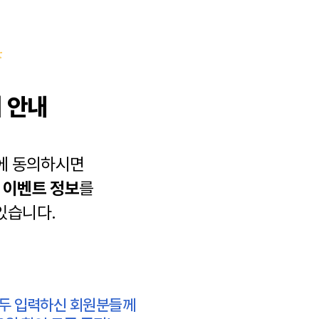
 안내
에 동의하시면
과
이벤트 정보
를
있습니다.
모두 입력하신 회원분들께