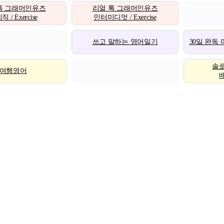
톡 그래머인유즈
리얼 톡 그래머인유즈
 / Exercise
인터미디엇 / Exercise
쓰고 말하는 영어일기
30일 완독
솔
여행영어