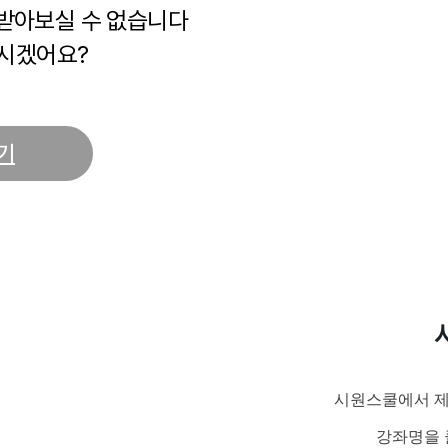
 받아보실 수 없습니다
시겠어요?
기
시원스쿨에서 제
강좌명을 