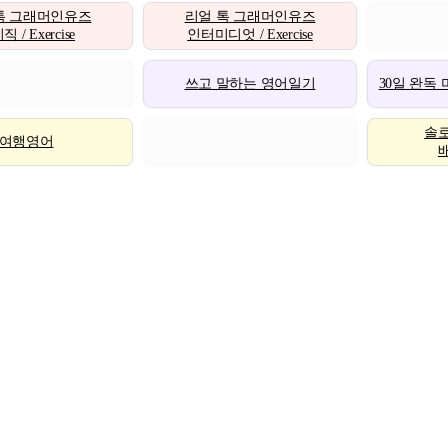
톡 그래머인유즈
리얼 톡 그래머인유즈
 / Exercise
인터미디엇 / Exercise
쓰고 말하는 영어일기
30일 완독
솔
여행영어