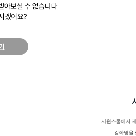
 받아보실 수 없습니다
시겠어요?
기
시원스쿨에서 제
강좌명을 