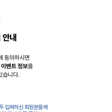
 안내
에 동의하시면
과
이벤트 정보
를
있습니다.
모두 입력하신 회원분들께