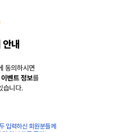
 안내
에 동의하시면
과
이벤트 정보
를
있습니다.
모두 입력하신 회원분들께