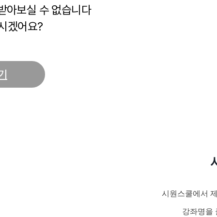
 받아보실 수 없습니다
시겠어요?
기
시원스쿨에서 제
강좌명을 