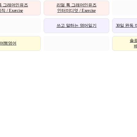
톡 그래머인유즈
리얼 톡 그래머인유즈
 / Exercise
인터미디엇 / Exercise
쓰고 말하는 영어일기
30일 완독
솔
여행영어