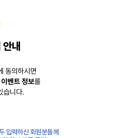
 안내
에 동의하시면
과
이벤트 정보
를
있습니다.
모두 입력하신 회원분들께