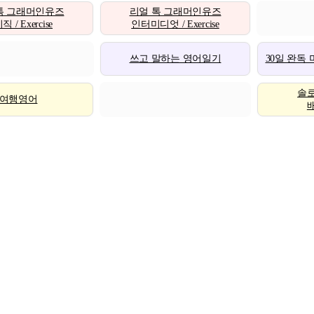
톡 그래머인유즈
리얼 톡 그래머인유즈
 / Exercise
인터미디엇 / Exercise
쓰고 말하는 영어일기
30일 완독
솔
여행영어