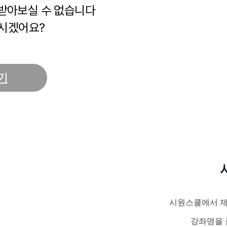
 받아보실 수 없습니다
시겠어요?
기
시원스쿨에서 제
강좌명을 