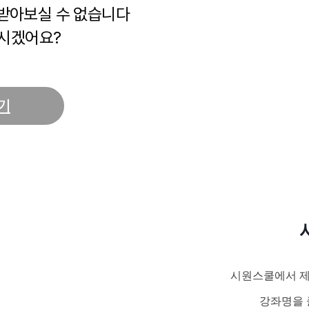
 받아보실 수 없습니다
시겠어요?
기
시원스쿨에서 제
강좌명을 