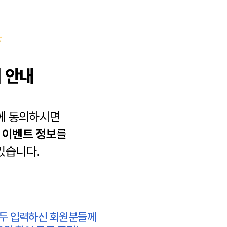
 안내
에 동의하시면
과
이벤트 정보
를
있습니다.
모두 입력하신 회원분들께