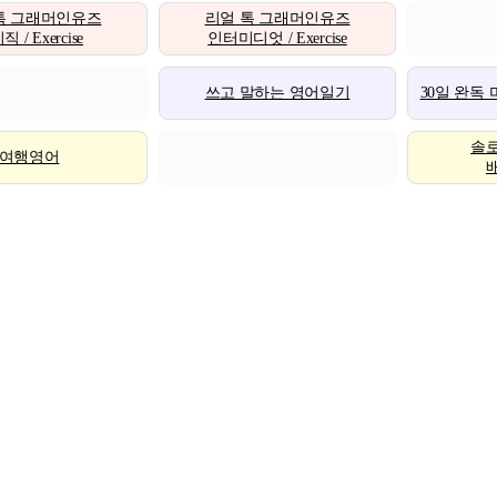
톡 그래머인유즈
리얼 톡 그래머인유즈
 / Exercise
인터미디엇 / Exercise
쓰고 말하는 영어일기
30일 완독
솔
여행영어