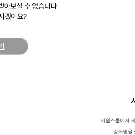
 받아보실 수 없습니다
시겠어요?
기
시원스쿨에서 제
강좌명을 