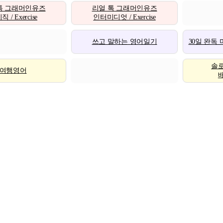
톡 그래머인유즈
리얼 톡 그래머인유즈
 / Exercise
인터미디엇 / Exercise
쓰고 말하는 영어일기
30일 완독
솔
여행영어