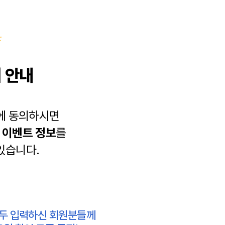
 안내
에 동의하시면
과
이벤트 정보
를
있습니다.
모두 입력하신 회원분들께