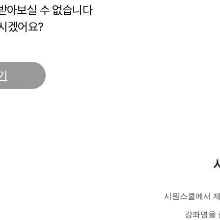
 받아보실 수 없습니다
시겠어요?
기
시원스쿨에서 제
강좌명을 