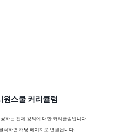
시원스쿨 커리큘럼
공하는 전체 강의에 대한 커리큘럼입니다.
클릭하면 해당 페이지로 연결됩니다.