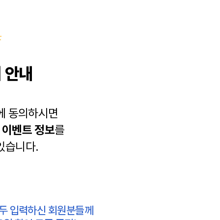
 안내
에 동의하시면
과
이벤트 정보
를
있습니다.
모두 입력하신 회원분들께