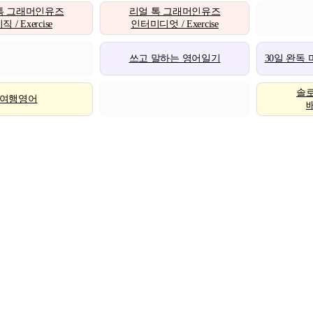
톡 그래머인유즈
리얼 톡 그래머인유즈
 / Exercise
인터미디엇 / Exercise
쓰고 말하는 영어일기
30일 완독
솔
여행영어