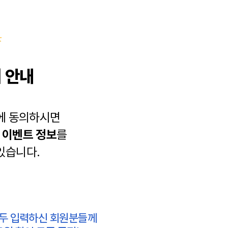
 안내
에 동의하시면
과
이벤트 정보
를
있습니다.
모두 입력하신 회원분들께