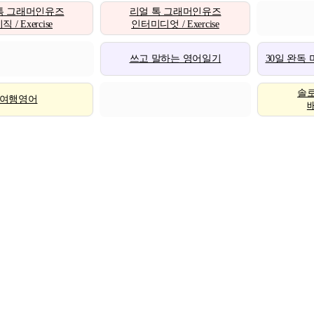
톡 그래머인유즈
리얼 톡 그래머인유즈
 / Exercise
인터미디엇 / Exercise
쓰고 말하는 영어일기
30일 완독
솔
여행영어