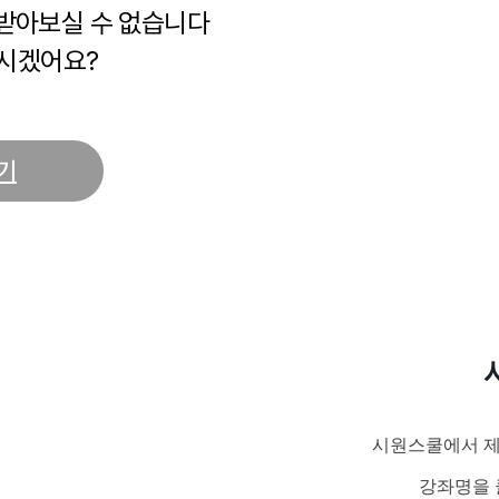
 받아보실 수 없습니다
시겠어요?
기
시원스쿨에서 제
강좌명을 