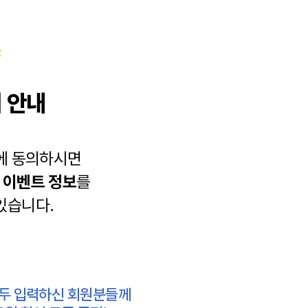
 안내
에 동의하시면
과
이벤트 정보
를
있습니다.
모두 입력하신 회원분들께