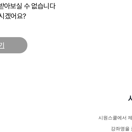
 받아보실 수 없습니다
시겠어요?
기
시원스쿨에서 제
강좌명을 