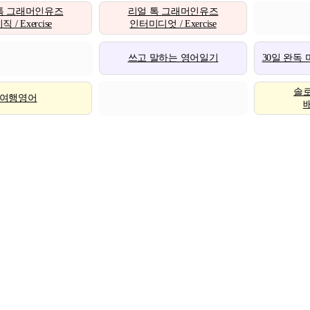
톡 그래머인유즈
리얼 톡 그래머인유즈
 / Exercise
인터미디엇 / Exercise
쓰고 말하는 영어일기
30일 완독
솔
여행영어