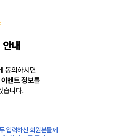
 안내
에 동의하시면
과
이벤트 정보
를
있습니다.
모두 입력하신 회원분들께