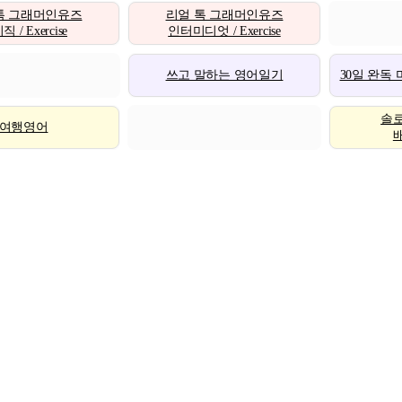
톡 그래머인유즈
리얼 톡 그래머인유즈
 / Exercise
인터미디엇 / Exercise
쓰고 말하는 영어일기
30일 완독
솔
여행영어