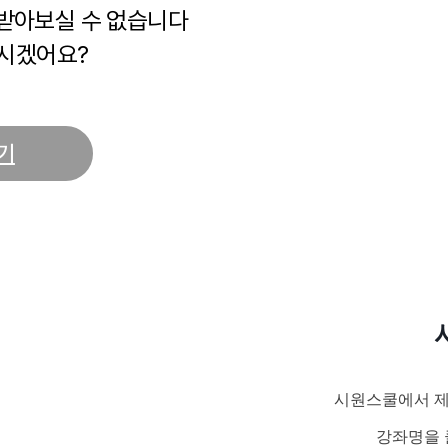
 받아보실 수 없습니다
시겠어요?
기
시원스쿨에서 제
강좌명을 