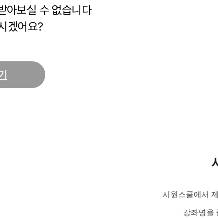
 받아보실 수 없습니다
시겠어요?
기
시원스쿨에서 제
강좌명을 