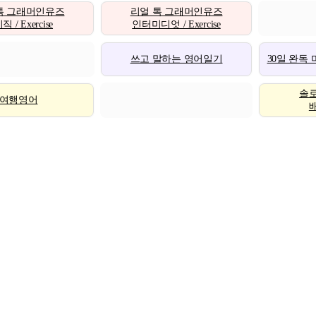
톡 그래머인유즈
리얼 톡 그래머인유즈
 / Exercise
인터미디엇 / Exercise
쓰고 말하는 영어일기
30일 완독
솔
여행영어