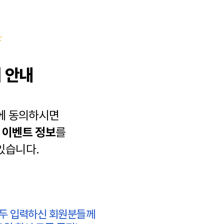
 안내
에 동의하시면
과
이벤트 정보
를
있습니다.
모두 입력하신 회원분들께