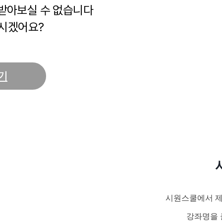
 받아보실 수 없습니다
시겠어요?
기
시원스쿨에서 제
강좌명을 