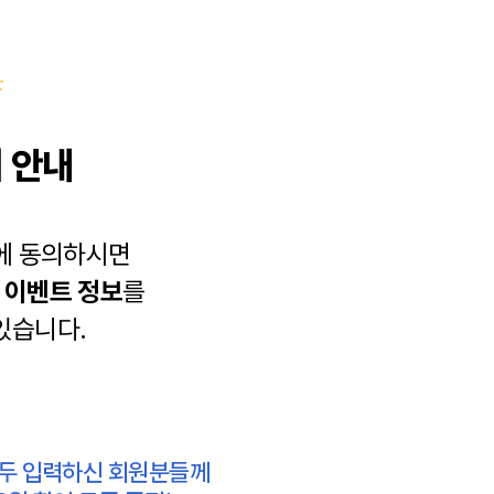
 안내
에 동의하시면
과
이벤트 정보
를
있습니다.
모두 입력하신 회원분들께