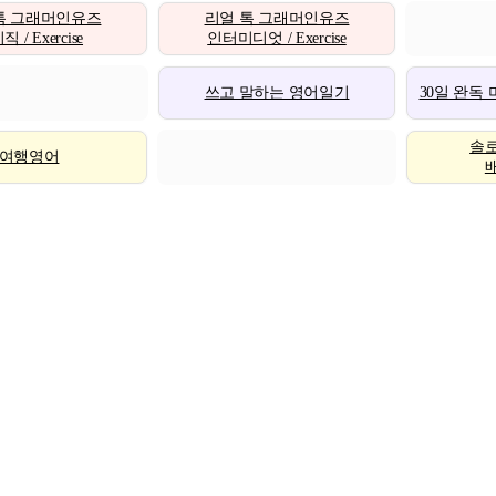
톡 그래머인유즈
리얼 톡 그래머인유즈
 / Exercise
인터미디엇 / Exercise
쓰고 말하는 영어일기
30일 완독
솔
여행영어