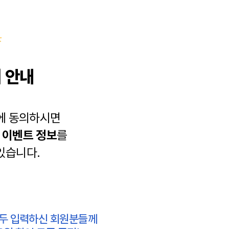
 안내
에 동의하시면
과
이벤트 정보
를
있습니다.
모두 입력하신 회원분들께