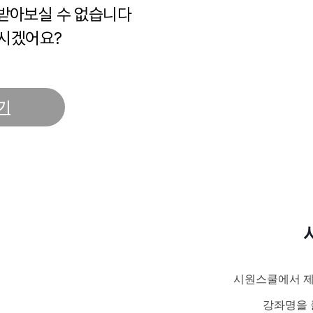
 받아보실 수 없습니다
시겠어요?
기
시원스쿨에서 제
강좌명을 