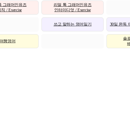
톡 그래머인유즈
리얼 톡 그래머인유즈
 / Exercise
인터미디엇 / Exercise
쓰고 말하는 영어일기
30일 완독
솔
여행영어