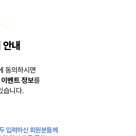
 안내
에 동의하시면
과
이벤트 정보
를
있습니다.
모두 입력하신 회원분들께