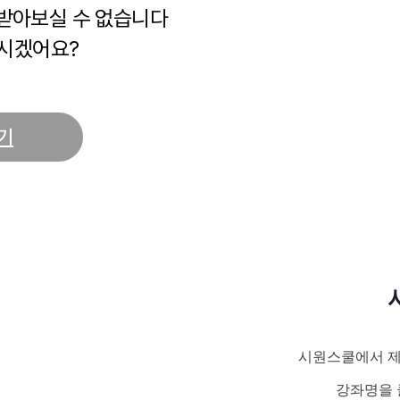
 받아보실 수 없습니다
시겠어요?
기
시원스쿨에서 제
강좌명을 