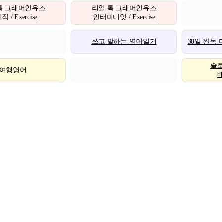
톡 그래머인유즈
리얼 톡 그래머인유즈
 / Exercise
인터미디엇 / Exercise
쓰고 말하는 영어일기
30일 완독
솔
여행영어