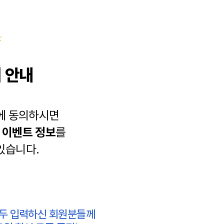
 안내
에 동의하시면
과
이벤트 정보
를
있습니다.
모두 입력하신 회원분들께