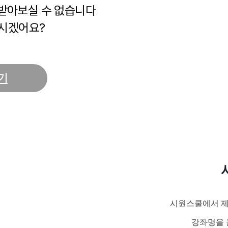
 받아보실 수 없습니다
시겠어요?
기
시원스쿨에서 제
강좌명을 