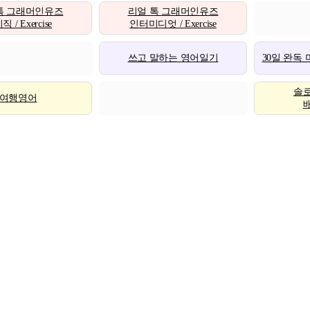
톡 그래머인유즈
리얼 톡 그래머인유즈
 / Exercise
인터미디엇 / Exercise
쓰고 말하는 영어일기
30일 완독
솔
여행영어