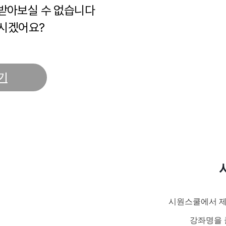
 받아보실 수 없습니다
시겠어요?
기
시원스쿨에서 제
강좌명을 