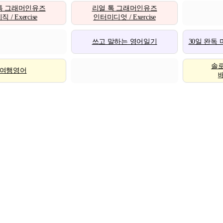
톡 그래머인유즈
리얼 톡 그래머인유즈
 / Exercise
인터미디엇 / Exercise
쓰고 말하는 영어일기
30일 완독
솔
여행영어