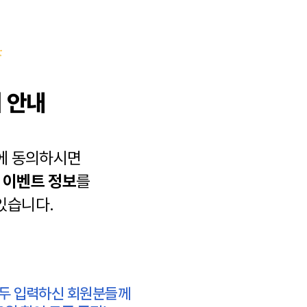
 안내
에 동의하시면
과
이벤트 정보
를
있습니다.
모두 입력하신 회원분들께