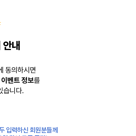
 안내
에 동의하시면
과
이벤트 정보
를
있습니다.
모두 입력하신 회원분들께