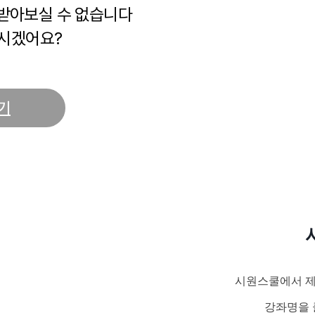
 받아보실 수 없습니다
시겠어요?
기
시원스쿨에서 제
강좌명을 