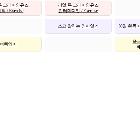
톡 그래머인유즈
리얼 톡 그래머인유즈
 / Exercise
인터미디엇 / Exercise
쓰고 말하는 영어일기
30일 완독
솔
여행영어