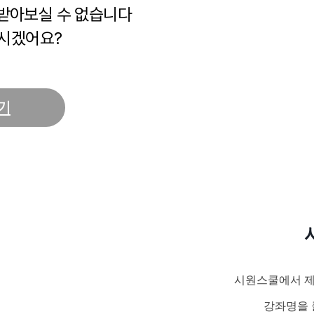
 받아보실 수 없습니다
시겠어요?
기
시원스쿨에서 제
강좌명을 