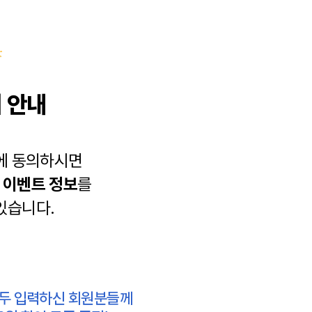
 안내
에 동의하시면
과
이벤트 정보
를
있습니다.
모두 입력하신 회원분들께