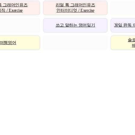
톡 그래머인유즈
리얼 톡 그래머인유즈
 / Exercise
인터미디엇 / Exercise
쓰고 말하는 영어일기
30일 완독
솔
여행영어