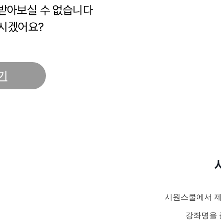
 받아보실 수 없습니다
시겠어요?
기
시원스쿨에서 제
강좌명을 