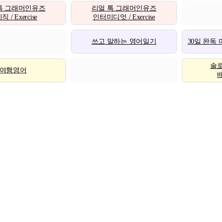
톡 그래머인유즈
리얼 톡 그래머인유즈
 / Exercise
인터미디엇 / Exercise
쓰고 말하는 영어일기
30일 완독
솔
여행영어