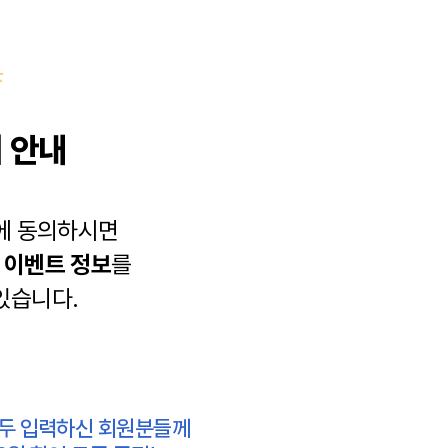
 안내
에 동의하시면
과
이벤트 정보
를
있습니다.
모두 입력하신 회원분들께