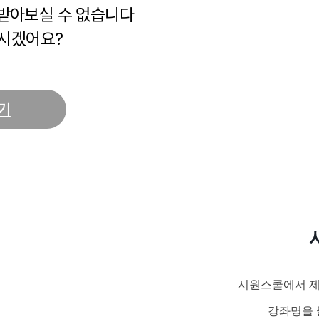
 받아보실 수 없습니다
시겠어요?
기
시원스쿨에서 제
강좌명을 