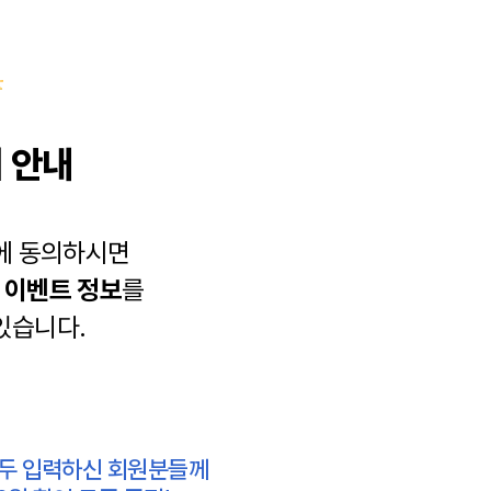
 안내
에 동의하시면
과
이벤트 정보
를
있습니다.
모두 입력하신 회원분들께