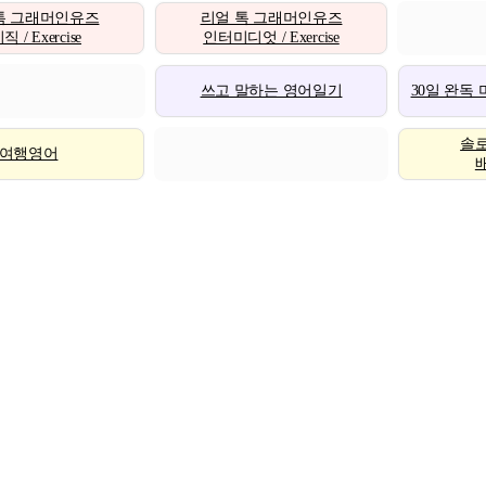
톡 그래머인유즈
리얼 톡 그래머인유즈
 / Exercise
인터미디엇 / Exercise
쓰고 말하는 영어일기
30일 완독
솔
여행영어