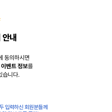
 안내
에 동의하시면
과
이벤트 정보
를
있습니다.
모두 입력하신 회원분들께