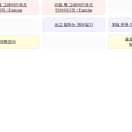
톡 그래머인유즈
리얼 톡 그래머인유즈
 / Exercise
인터미디엇 / Exercise
쓰고 말하는 영어일기
30일 완독
솔
여행영어