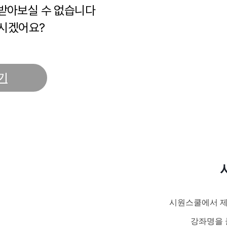
 받아보실 수 없습니다
시겠어요?
기
시원스쿨에서 제
강좌명을 