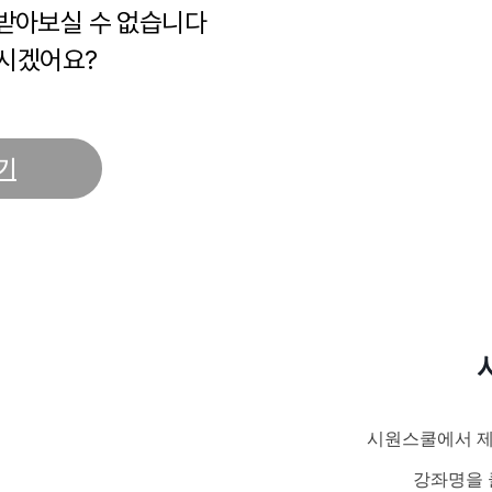
 받아보실 수 없습니다
시겠어요?
기
시원스쿨에서 제
강좌명을 