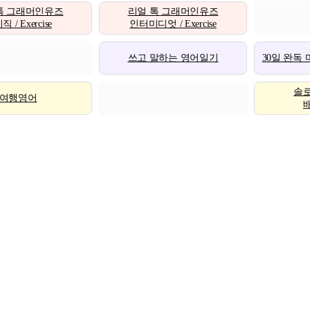
톡 그래머인유즈
리얼 톡 그래머인유즈
 / Exercise
인터미디엇 / Exercise
쓰고 말하는 영어일기
30일 완독
솔
여행영어