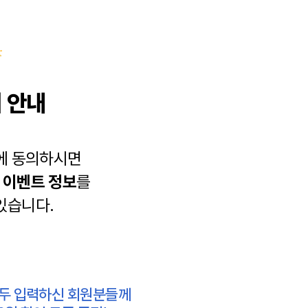
 안내
에 동의하시면
과
이벤트 정보
를
있습니다.
모두 입력하신 회원분들께