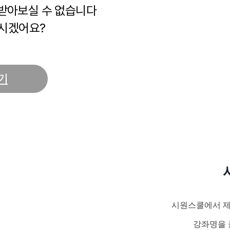
 받아보실 수 없습니다
시겠어요?
기
시원스쿨에서 제
강좌명을 