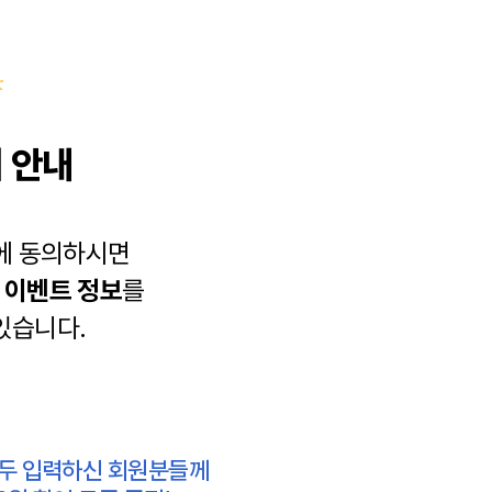
 안내
에 동의하시면
과
이벤트 정보
를
있습니다.
모두 입력하신 회원분들께