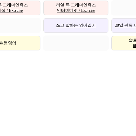
톡 그래머인유즈
리얼 톡 그래머인유즈
 / Exercise
인터미디엇 / Exercise
쓰고 말하는 영어일기
30일 완독
솔
여행영어