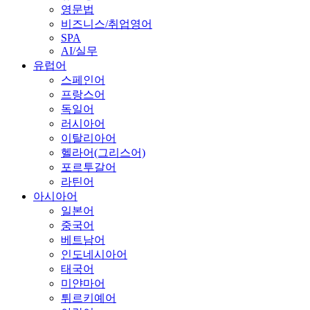
영문법
비즈니스/취업영어
SPA
AI/실무
유럽어
스페인어
프랑스어
독일어
러시아어
이탈리아어
헬라어(그리스어)
포르투갈어
라틴어
아시아어
일본어
중국어
베트남어
인도네시아어
태국어
미얀마어
튀르키예어