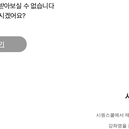
 받아보실 수 없습니다
시겠어요?
기
시원스쿨에서 제
강좌명을 