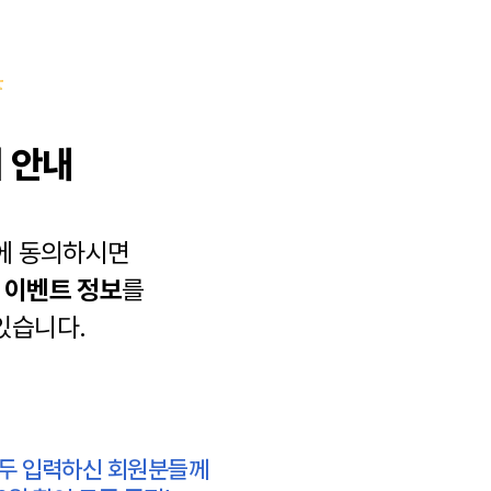
 안내
에 동의하시면
과
이벤트 정보
를
있습니다.
모두 입력하신 회원분들께