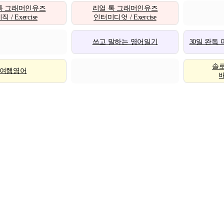
톡 그래머인유즈
리얼 톡 그래머인유즈
 / Exercise
인터미디엇 / Exercise
쓰고 말하는 영어일기
30일 완독
솔
여행영어