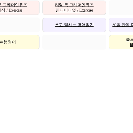
톡 그래머인유즈
리얼 톡 그래머인유즈
 / Exercise
인터미디엇 / Exercise
쓰고 말하는 영어일기
30일 완독
솔
여행영어