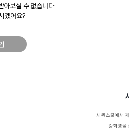
 받아보실 수 없습니다
시겠어요?
기
시원스쿨에서 제
강좌명을 