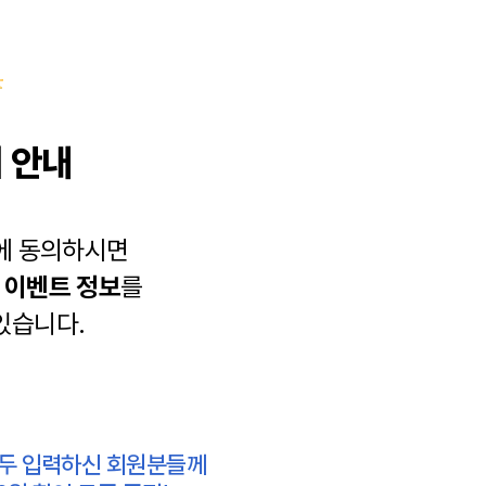
 안내
에 동의하시면
과
이벤트 정보
를
있습니다.
모두 입력하신 회원분들께