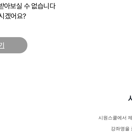
 받아보실 수 없습니다
시겠어요?
기
시원스쿨에서 제
강좌명을 