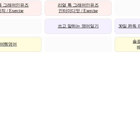
톡 그래머인유즈
리얼 톡 그래머인유즈
 / Exercise
인터미디엇 / Exercise
쓰고 말하는 영어일기
30일 완독
솔
여행영어