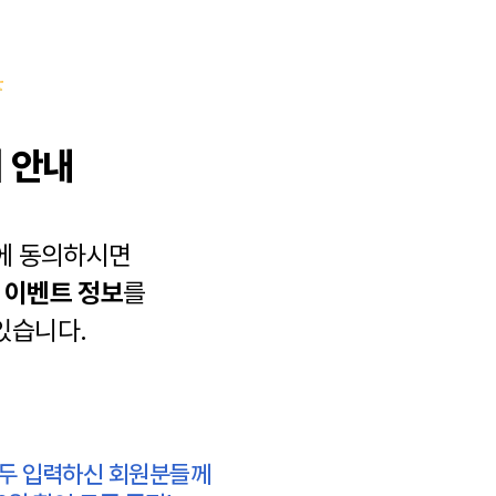
 안내
에 동의하시면
과
이벤트 정보
를
있습니다.
모두 입력하신 회원분들께