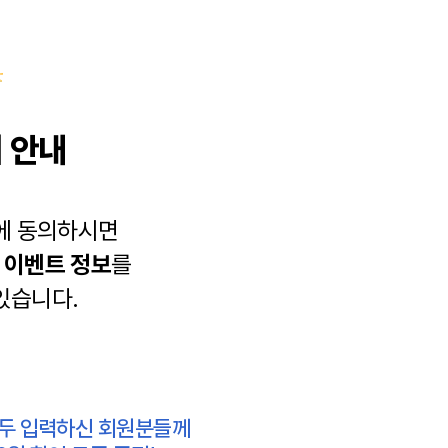
 안내
에 동의하시면
과
이벤트 정보
를
있습니다.
모두 입력하신 회원분들께