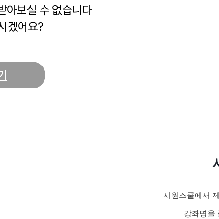
 받아보실 수 없습니다
시겠어요?
기
시원스쿨에서 제
강좌명을 