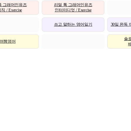
톡 그래머인유즈
리얼 톡 그래머인유즈
 / Exercise
인터미디엇 / Exercise
쓰고 말하는 영어일기
30일 완독
솔
여행영어