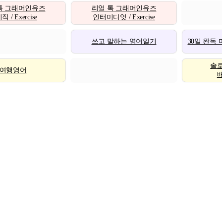
톡 그래머인유즈
리얼 톡 그래머인유즈
 / Exercise
인터미디엇 / Exercise
쓰고 말하는 영어일기
30일 완독
솔
여행영어