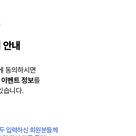
 안내
에 동의하시면
과
이벤트 정보
를
있습니다.
모두 입력하신 회원분들께