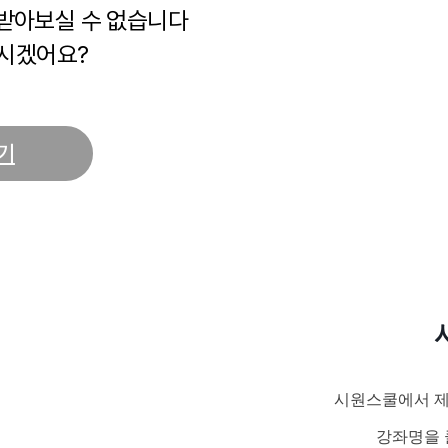
 받아보실 수 없습니다
시겠어요?
기
시원스쿨에서 제
강좌명을 