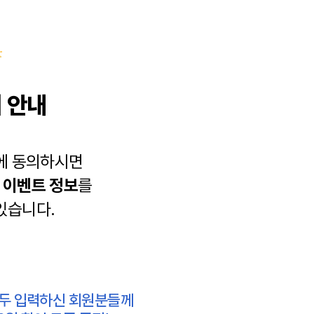
 안내
에 동의하시면
과
이벤트 정보
를
있습니다.
모두 입력하신 회원분들께