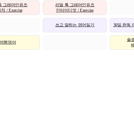
톡 그래머인유즈
리얼 톡 그래머인유즈
 / Exercise
인터미디엇 / Exercise
쓰고 말하는 영어일기
30일 완독
솔
여행영어