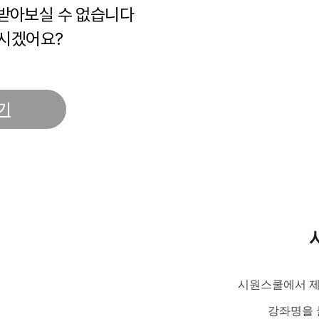
 받아보실 수 없습니다
시겠어요?
기
시원스쿨에서 제
강좌명을 