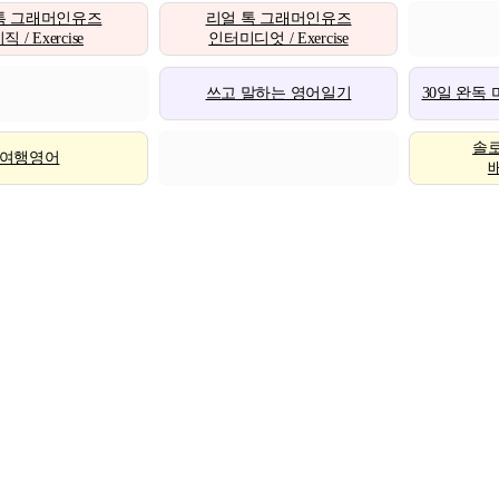
톡 그래머인유즈
리얼 톡 그래머인유즈
 / Exercise
인터미디엇 / Exercise
쓰고 말하는 영어일기
30일 완독
솔
여행영어