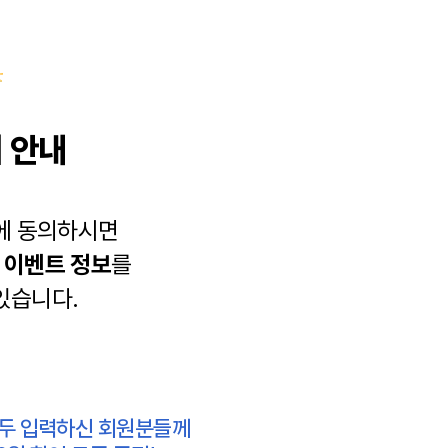
 안내
에 동의하시면
과
이벤트 정보
를
있습니다.
모두 입력하신 회원분들께