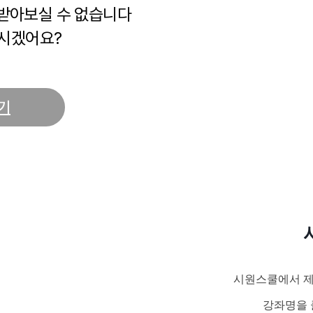
 받아보실 수 없습니다
시겠어요?
기
시원스쿨에서 제
강좌명을 