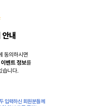
 안내
에 동의하시면
과
이벤트 정보
를
있습니다.
모두 입력하신 회원분들께