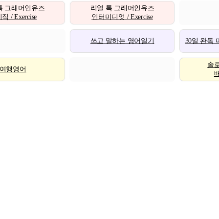
톡 그래머인유즈
리얼 톡 그래머인유즈
 / Exercise
인터미디엇 / Exercise
쓰고 말하는 영어일기
30일 완독
솔
여행영어