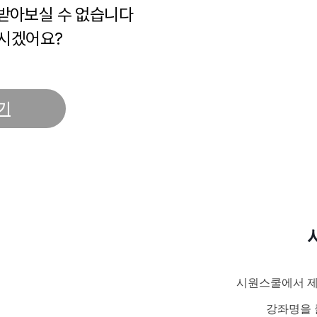
 받아보실 수 없습니다
시겠어요?
기
시원스쿨에서 제
강좌명을 