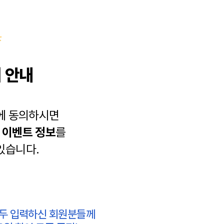
 안내
에 동의하시면
과
이벤트 정보
를
있습니다.
모두 입력하신 회원분들께