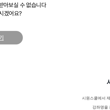
 받아보실 수 없습니다
시겠어요?
기
시원스쿨에서 제
강좌명을 