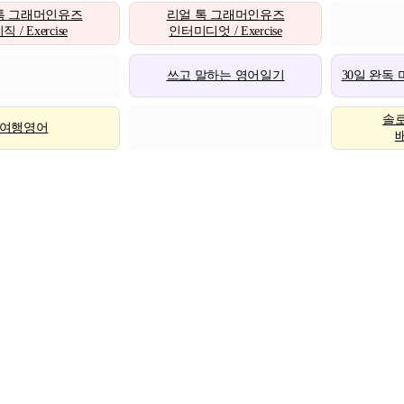
톡 그래머인유즈
리얼 톡 그래머인유즈
 / Exercise
인터미디엇 / Exercise
쓰고 말하는 영어일기
30일 완독
솔
여행영어