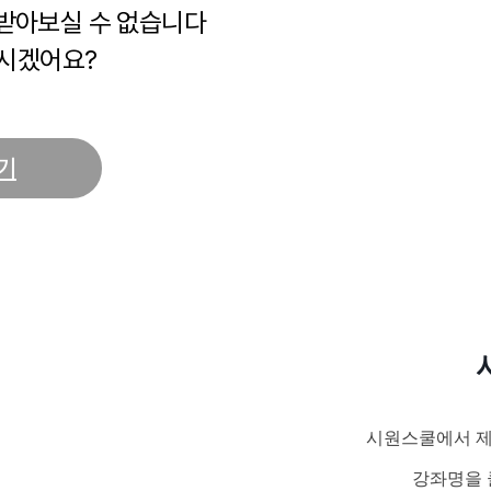
 받아보실 수 없습니다
시겠어요?
기
시원스쿨에서 제
강좌명을 