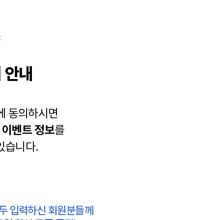
 안내
에 동의하시면
과
이벤트 정보
를
있습니다.
모두 입력하신 회원분들께