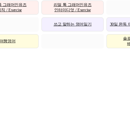
톡 그래머인유즈
리얼 톡 그래머인유즈
 / Exercise
인터미디엇 / Exercise
쓰고 말하는 영어일기
30일 완독
솔
여행영어