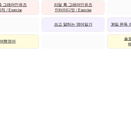
톡 그래머인유즈
리얼 톡 그래머인유즈
 / Exercise
인터미디엇 / Exercise
쓰고 말하는 영어일기
30일 완독
솔
여행영어