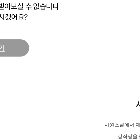
 받아보실 수 없습니다
시겠어요?
기
시원스쿨에서 제
강좌명을 