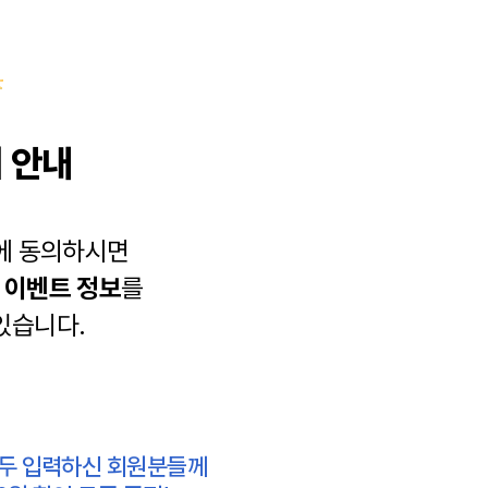
 안내
에 동의하시면
과
이벤트 정보
를
있습니다.
모두 입력하신 회원분들께