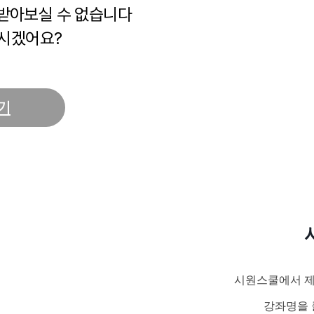
 받아보실 수 없습니다
시겠어요?
기
시원스쿨에서 제
강좌명을 