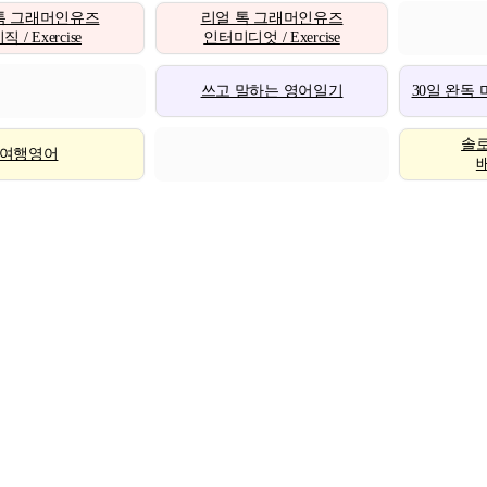
톡 그래머인유즈
리얼 톡 그래머인유즈
 / Exercise
인터미디엇 / Exercise
쓰고 말하는 영어일기
30일 완독
솔
여행영어