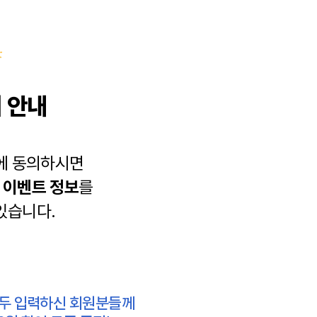
 안내
에 동의하시면
과
이벤트 정보
를
있습니다.
모두 입력하신 회원분들께