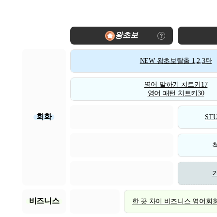
왕초보
NEW 왕초보탈출 1,2,3탄
영어 말하기 치트키17
영어 패턴 치트키30
회화
STU
비즈니스
한 끗 차이 비즈니스 영어회