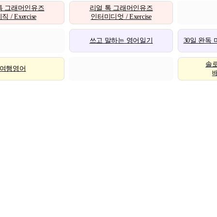
톡 그래머인유즈
리얼 톡 그래머인유즈
 / Exercise
인터미디엇 / Exercise
쓰고 말하는 영어일기
30일 완독
솔
여행영어