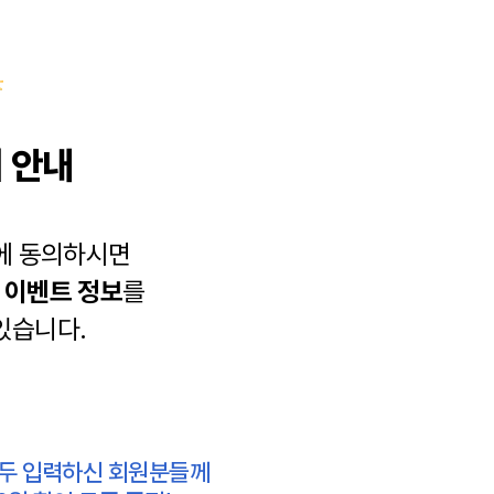
 안내
에 동의하시면
과
이벤트 정보
를
있습니다.
모두 입력하신 회원분들께