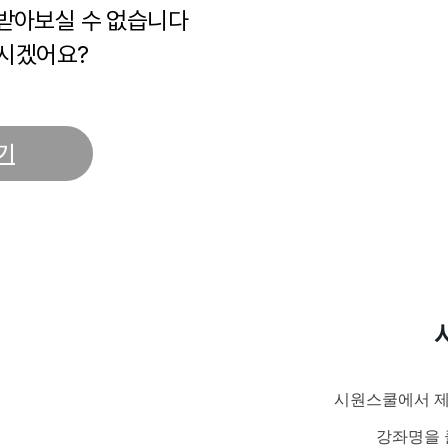
 받아보실 수 없습니다
시겠어요?
기
시원스쿨에서 제
강좌명을 