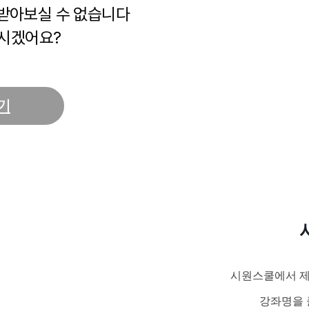
 받아보실 수 없습니다
시겠어요?
기
시원스쿨에서 제
강좌명을 