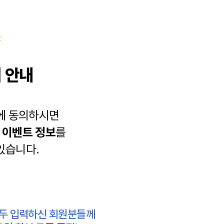
 안내
에 동의하시면
과
이벤트 정보
를
있습니다.
모두 입력하신 회원분들께