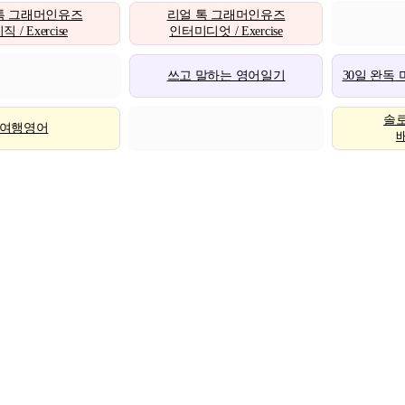
톡 그래머인유즈
리얼 톡 그래머인유즈
 / Exercise
인터미디엇 / Exercise
쓰고 말하는 영어일기
30일 완독
솔
여행영어