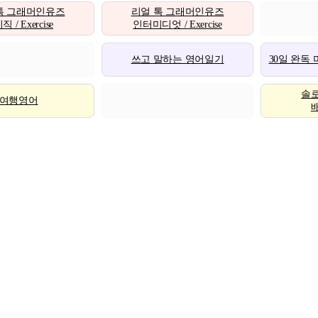
톡 그래머인유즈
리얼 톡 그래머인유즈
 / Exercise
인터미디엇 / Exercise
쓰고 말하는 영어일기
30일 완독
솔
여행영어