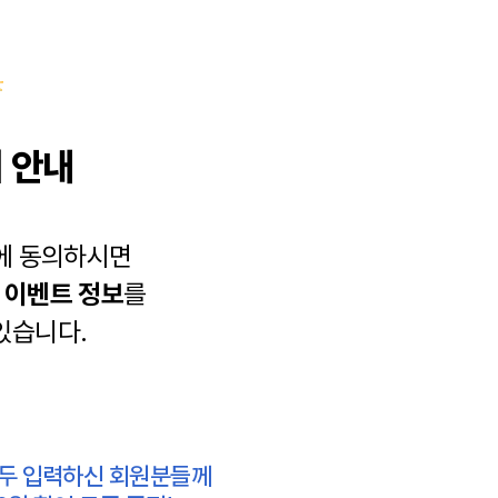
 안내
에 동의하시면
과
이벤트 정보
를
있습니다.
모두 입력하신 회원분들께