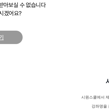
 받아보실 수 없습니다
시겠어요?
기
시원스쿨에서 제
강좌명을 