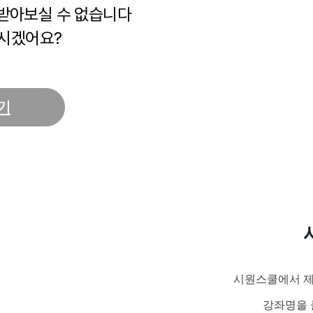
 받아보실 수 없습니다
시겠어요?
기
시원스쿨에서 제
강좌명을 