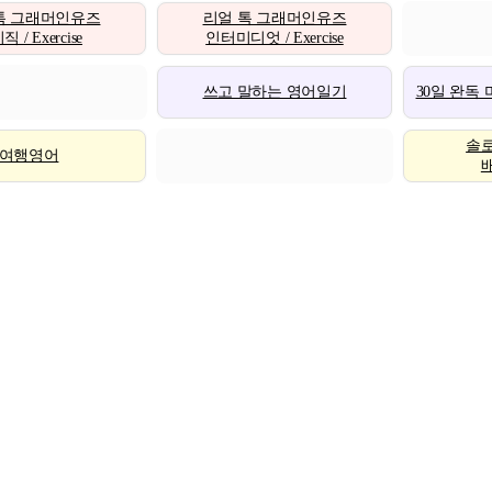
톡 그래머인유즈
리얼 톡 그래머인유즈
 / Exercise
인터미디엇 / Exercise
쓰고 말하는 영어일기
30일 완독
솔
여행영어