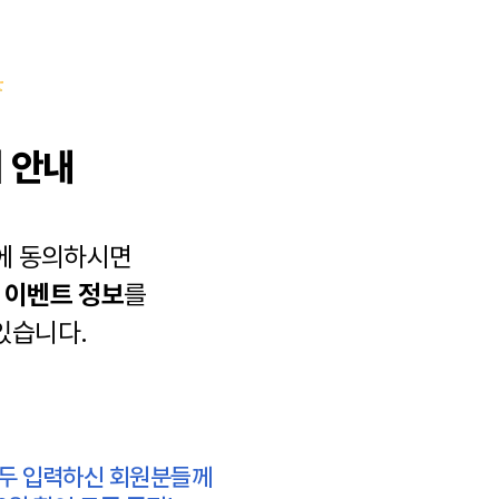
 안내
에 동의하시면
과
이벤트 정보
를
있습니다.
모두 입력하신 회원분들께