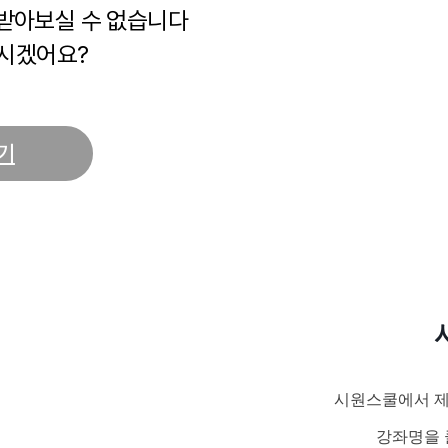
 받아보실 수 없습니다
시겠어요?
기
시원스쿨에서 제
강좌명을 