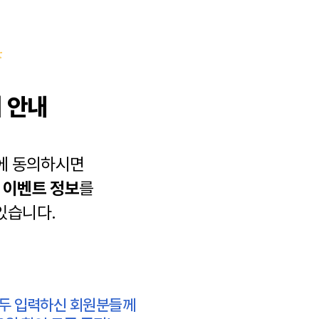
 안내
에 동의하시면
과
이벤트 정보
를
있습니다.
모두 입력하신 회원분들께