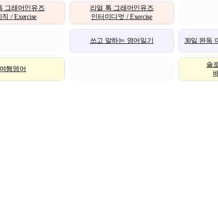
톡 그래머인유즈
리얼 톡 그래머인유즈
 / Exercise
인터미디엇 / Exercise
쓰고 말하는 영어일기
30일 완독
솔
여행영어