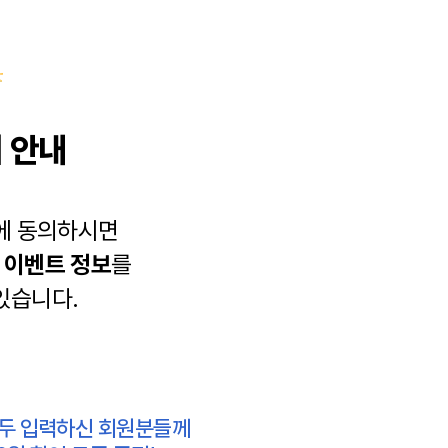
 안내
에 동의하시면
과
이벤트 정보
를
있습니다.
모두 입력하신 회원분들께