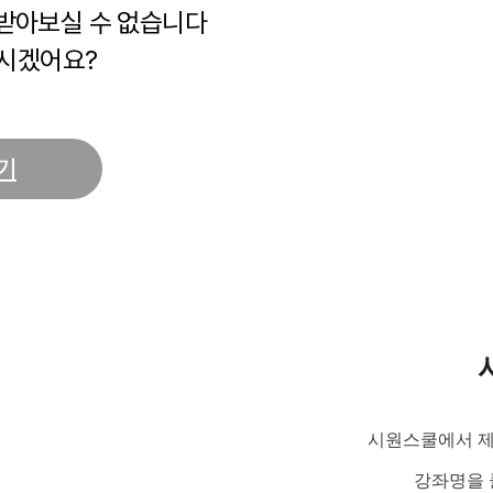
 받아보실 수 없습니다
시겠어요?
기
시원스쿨에서 제
강좌명을 