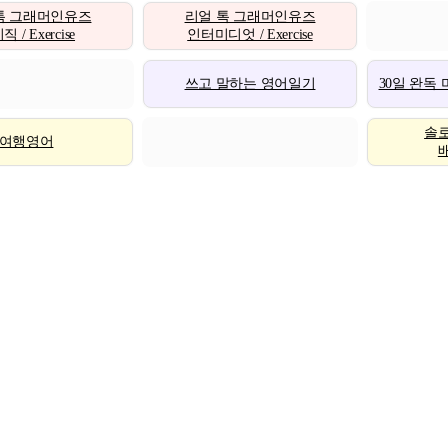
톡 그래머인유즈
리얼 톡 그래머인유즈
 / Exercise
인터미디엇 / Exercise
쓰고 말하는 영어일기
30일 완독
솔
여행영어