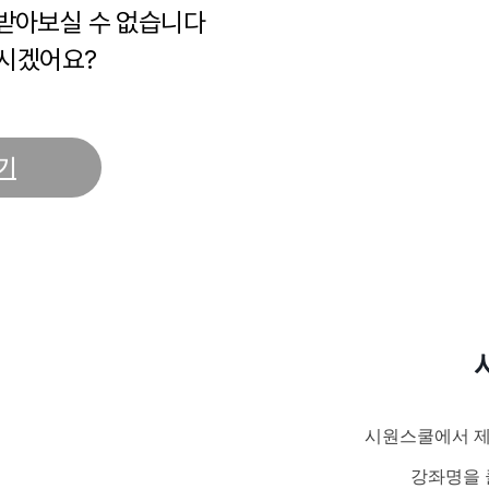
 받아보실 수 없습니다
시겠어요?
기
시원스쿨에서 제
강좌명을 