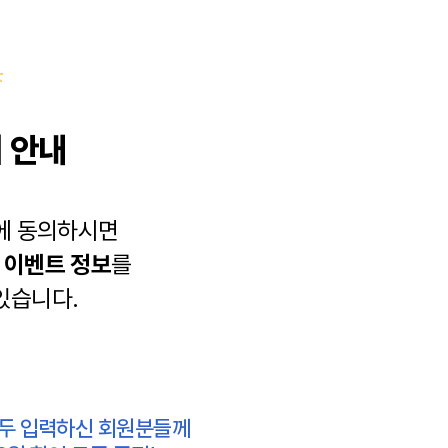
 안내
에 동의하시면
과
이벤트 정보
를
있습니다.
모두 입력하신 회원분들께