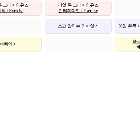
톡 그래머인유즈
리얼 톡 그래머인유즈
 / Exercise
인터미디엇 / Exercise
쓰고 말하는 영어일기
30일 완독
솔
여행영어